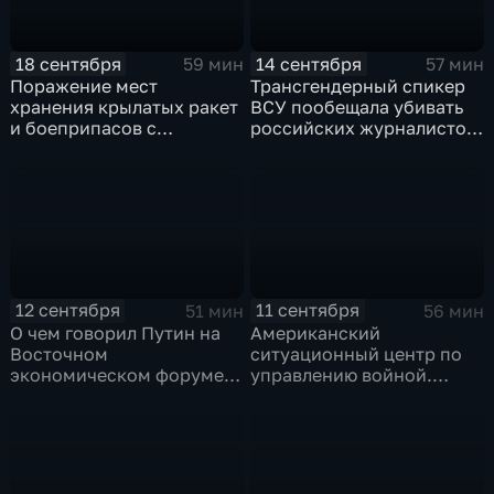
18 сентября
14 сентября
59 мин
57 мин
Поражение мест
Трансгендерный спикер
хранения крылатых ракет
ВСУ пообещала убивать
и боеприпасов с
российских журналистов.
обедненным ураном.
Эфир от 14.09.2023
Эфир от 18.09.2023
12 сентября
11 сентября
51 мин
56 мин
О чем говорил Путин на
Американский
Восточном
ситуационный центр по
экономическом форуме.
управлению войной.
Эфир от 12.09.2023
Эфир от 11.09.2023