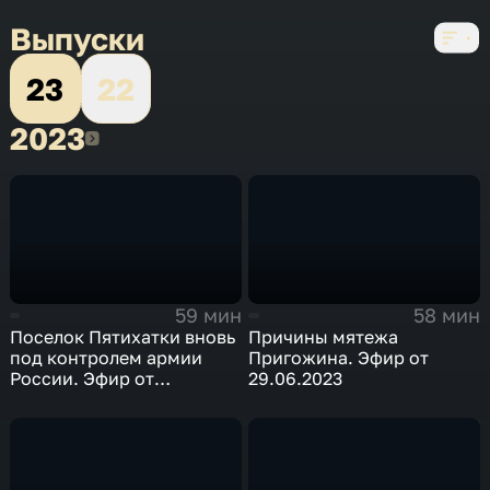
Выпуски
23
22
2023
2023
59 мин
58 мин
Поселок Пятихатки вновь
Причины мятежа
под контролем армии
Пригожина. Эфир от
России. Эфир от
29.06.2023
19.06.2023