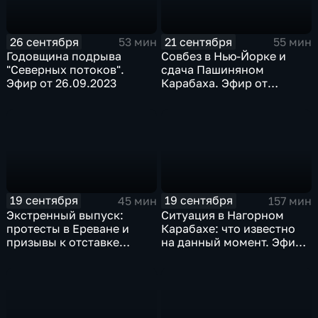
26 сентября
21 сентября
53 мин
55 мин
Годовщина подрыва
Совбез в Нью-Йорке и
"Северных потоков".
сдача Пашиняном
Эфир от 26.09.2023
Карабаха. Эфир от
21.09.2023
19 сентября
19 сентября
45 мин
157 мин
Экстренный выпуск:
Ситуация в Нагорном
протесты в Ереване и
Карабахе: что известно
призывы к отставке
на данный момент. Эфир
Пашиняна. Эфир от
от 19.09.2023
19.09.2023