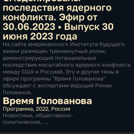
последствия ядерного
конфликта. Эфир от
30.06.2023
•
Выпуск 30
июня 2023 года
На сайте американского Института будущего
жизни размещен трехминутный ролик,
демонстрирующий потенциальные
последствия масштабного ядерного конфликта
между США и Россией. Эту и другие темы в
эфире программы "Время Голованова"
обсуждает с экспертами ведущий Роман
Голованов.
Время Голованова
Программа
,
2022
,
Россия
Новостные
,
общественно-
политические
,
2 сезона, 279 выпусков