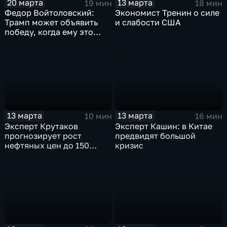
20 марта
13 марта
19 мин
18 мин
Федор Войтоловский:
Экономист Тренин о силе
Трамп может объявить
и слабости США
победу, когда ему это
понадобится
13 марта
13 марта
10 мин
16 мин
Эксперт Крутаков
Эксперт Кашин: в Китае
прогнозирует рост
предвидят большой
нефтяных цен до 150
кризис
долларов