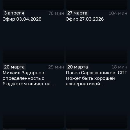
3 апреля
27 марта
76 мин
104 мин
Эфир 03.04.2026
Эфир 27.03.2026
20 марта
20 марта
29 мин
18 мин
Михаил Задорнов:
Павел Сарафанников: СПГ
определенность с
может быть хорошей
бюджетом влияет на
альтернативой
решение ЦБ по ключевой
трубопроводному газу
ставке