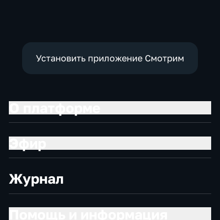
политические,
Новостные
Установить приложение Смотрим
О платформе
Эфир
Журнал
Помощь и информация