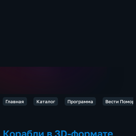
Главная
Каталог
Программа
Вести Помор
Корабли в 3D-формате