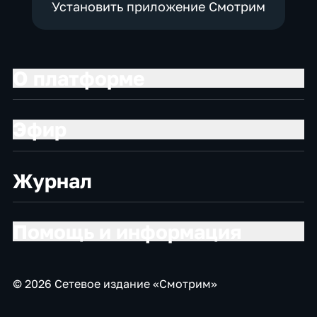
Установить приложение Смотрим
О платформе
Эфир
Журнал
Помощь и информация
© 2026 Сетевое издание «Смотрим»