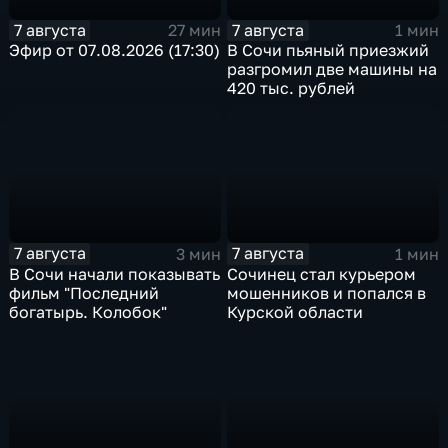
7 августа
7 августа
27 мин
1 мин
Эфир от 07.08.2026 (17:30)
В Сочи пьяный приезжий
разгромил две машины на
420 тыс. рублей
7 августа
7 августа
3 мин
1 мин
В Сочи начали показывать
Сочинец стал курьером
фильм "Последний
мошенников и попался в
богатырь. Колобок"
Курской области