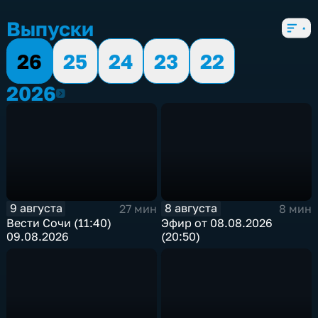
5 сезонов, 8696 выпусков
Выпуски
26
25
24
23
22
2026
2026
9 августа
8 августа
27 мин
8 мин
Вести Сочи (11:40)
Эфир от 08.08.2026
09.08.2026
(20:50)