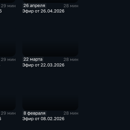
26 апреля
29 мин
28 мин
6
Эфир от 26.04.2026
22 марта
29 мин
28 мин
6
Эфир от 22.03.2026
8 февраля
29 мин
28 мин
6
Эфир от 08.02.2026