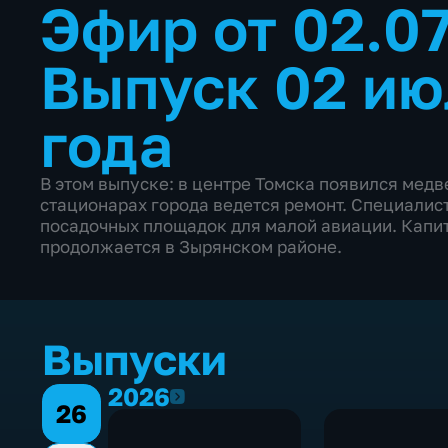
Эфир от 02.0
Выпуск 02 ию
года
В этом выпуске: в центре Томска появился медв
стационарах города ведется ремонт. Специалис
посадочных площадок для малой авиации. Капи
продолжается в Зырянском районе.
Выпуски
2026
2026
26