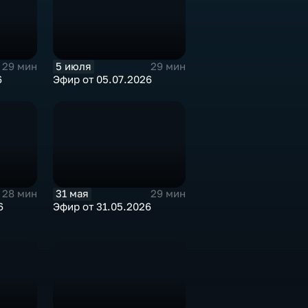
5 июля
29 мин
29 мин
6
Эфир от 05.07.2026
31 мая
28 мин
29 мин
6
Эфир от 31.05.2026