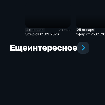
1 февраля
25 января
28 мин
Эфир от 01.02.2026
Эфир от 25.01.2
Еще
интересное