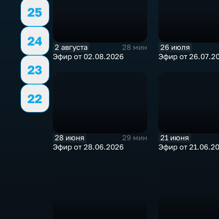
25
24
2 августа
26 июля
28 мин
Эфир от 02.08.2026
Эфир от 26.07.2
23
22
28 июня
21 июня
29 мин
Эфир от 28.06.2026
Эфир от 21.06.2