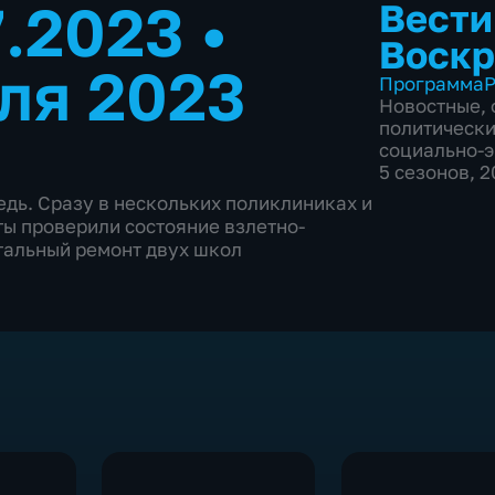
7.2023
•
Вести
Воскр
ля 2023
Программа
Р
Новостные
,
политическ
социально-
5 сезонов, 
едь. Сразу в нескольких поликлиниках и
ты проверили состояние взлетно-
тальный ремонт двух школ