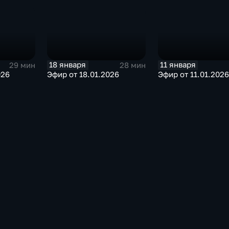
18 января
11 января
29 мин
28 мин
026
Эфир от 18.01.2026
Эфир от 11.01.2026