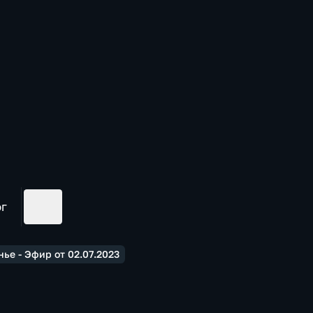
ог
ье - Эфир от 02.07.2023