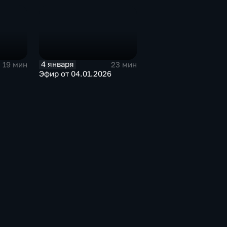
4 января
19 мин
23 мин
Эфир от 04.01.2026