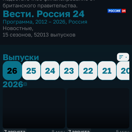
британского правительства.
Вести. Россия 24
Программа
,
2012 – 2026
,
Россия
Новостные
,
15 сезонов, 52013 выпусков
Выпуски
26
25
24
23
22
21
20
2026
2026
7 августа
7 августа
8 мин
5 мин