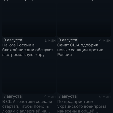
стратегическим объектам
в глубоком тылу ВСУ
8 августа
8 августа
1 мин
4 мин
На юге России в
Сенат США одобрил
ближайшие дни обещают
новые санкции против
экстремальную жару
России
7 августа
7 августа
4 мин
6 мин
В США генетики создали
По предприятиям
стартап, чтобы помочь
украинского военпрома
людям с аллергией на
нанесены в общей