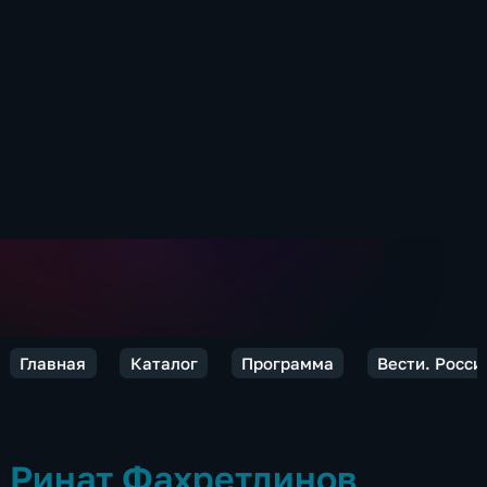
Главная
Каталог
Программа
Вести. Росси
Ринат Фахретдинов