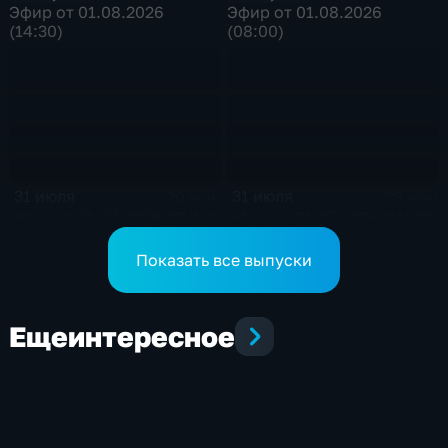
Эфир от 01.08.2026
Эфир от 01.08.2026
(14:30)
(08:00)
31 июля
31 июля
20 мин
23 мин
Эфир от 31.07.2026 (21:10)
Эфир от 31.07.2026 (11:30)
Показать все выпуски
Еще
интересное