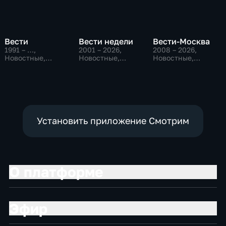
Вести
Вести недели
Вести-Москва
1991 – …
,
2001 – 2026
,
2008 – 2026
,
Новостные,
Новостные,
Новостные,
Общественно-
Общественно-
Общественно-
политические,
политические
политические,
социально-
социально-
экономические
экономические
Установить приложение Смотрим
О платформе
Эфир