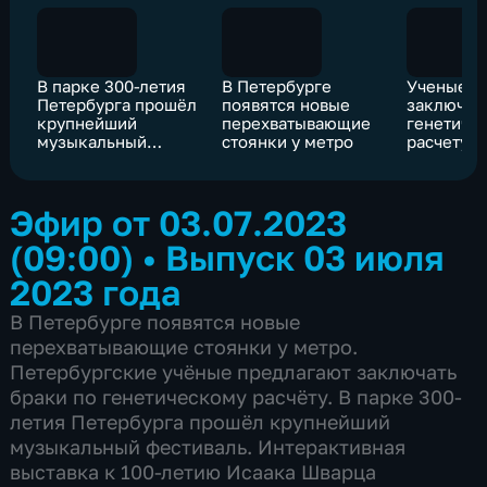
В парке 300-летия
В Петербурге
Ученые п
Петербурга прошёл
появятся новые
заключать
крупнейший
перехватывающие
генетиче
музыкальный
стоянки у метро
расчету
фестиваль
Эфир от 03.07.2023
(09:00)
•
Выпуск 03 июля
2023 года
В Петербурге появятся новые
перехватывающие стоянки у метро.
Петербургские учёные предлагают заключать
браки по генетическому расчёту. В парке 300-
летия Петербурга прошёл крупнейший
музыкальный фестиваль. Интерактивная
выставка к 100-летию Исаака Шварца