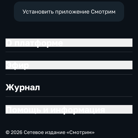
Установить приложение Смотрим
О платформе
Эфир
Журнал
Помощь и информация
© 2026 Сетевое издание «Смотрим»