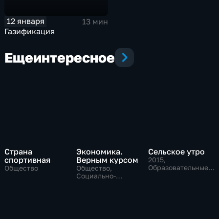
12 января
13 мин
Газификация
Еще
интересное
Страна
Экономика.
Сельское утро
спортивная
Верным курсом
2015
,
Образовательные,
Общество
Общество,
Общество
Социально-
экономические