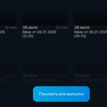
28 июля
28 июля
18 мин
22 мин
026
Эфир от 28.07.2026
Эфир от 28.07.202
(11:30)
(09:30)
25 июля
24 июля
11 мин
10 мин
026
Эфир от 25.07.2026
Эфир от 24.07.202
(20:50)
(21:10)
Показать все выпуски