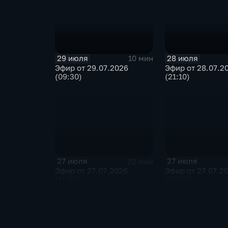
29 июля
28 июля
10 мин
Эфир от 29.07.2026
Эфир от 28.07.2
(09:30)
(21:10)
27 июля
27 июля
22 мин
Эфир от 27.07.2026
Эфир от 27.07.2
(11:30)
(09:30)