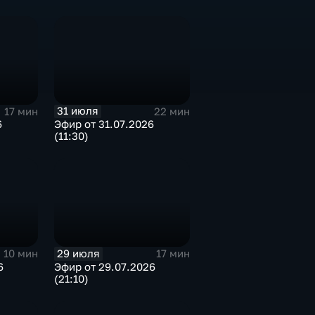
31 июля
17 мин
22 мин
6
Эфир от 31.07.2026
(11:30)
29 июля
10 мин
17 мин
6
Эфир от 29.07.2026
(21:10)