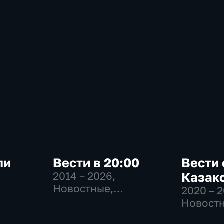
ли
Вести в 20:00
Вести 
2014 – 2026
,
Казак
Новостные,
2020 – 
-
Общественно-
Новостн
политические
Общест