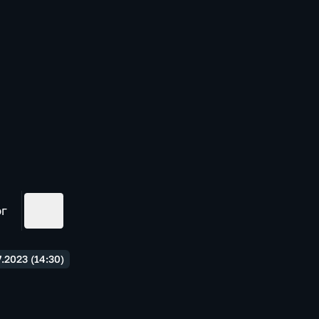
ог
.2023 (14:30)