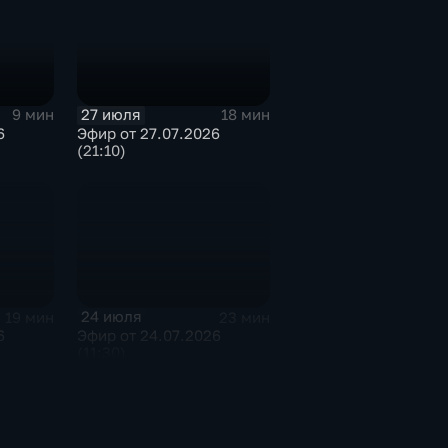
27 июля
9 мин
18 мин
6
Эфир от 27.07.2026
(21:10)
24 июля
19 мин
23 мин
6
Эфир от 24.07.2026
(11:30)