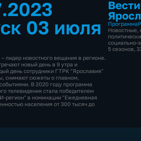
7.2023
Вести
Яросл
ск 03 июля
Программа
Р
Новостные
,
политическ
социально-
5 сезонов, 
– лидер новостного вещания в регионе.
речают новый день в 9 утра и
дый день сотрудники ГТРК "Ярославия"
ы, снимают сюжеты о главном,
событиями. В 2020 году программа
ого телевидения стала победителем
И-регион" в номинации "Ежедневная
нностью населения от 300 тысяч до