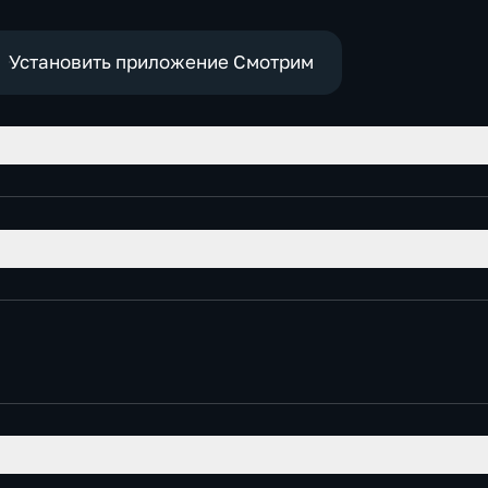
политич
Установить приложение Смотрим