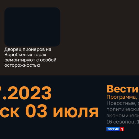
Дворец пионеров на
Воробьевых горах
ремонтируют с особой
осторожностью
7.2023
Вести
Программа
,
ск 03 июля
Новостные
,
политическ
экономичес
16 сезонов, 