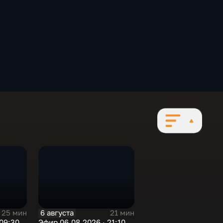
6 августа
25 мин
21 мин
09:30
Эфир 06.08.2026 · 21:10