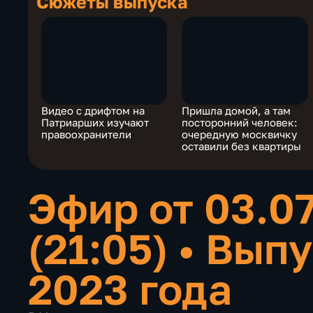
Сюжеты выпуска
Видео с дрифтом на
Пришла домой, а там
Патриарших изучают
посторонний человек:
правоохранители
очередную москвичку
оставили без квартиры
Эфир от 03.0
(21:05)
•
Выпу
2023 года