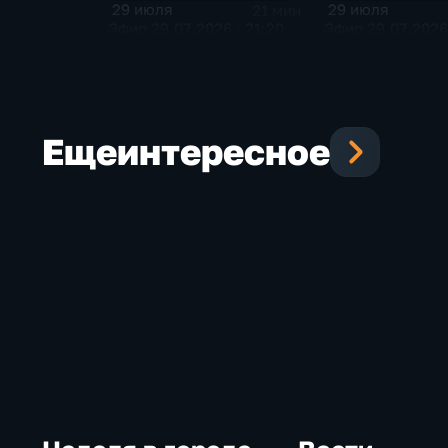
29 июля
29 июля
21 мин
Эфир 29.07.2026 · 21:20
Эфир 29.07.2026 
Еще
интересное