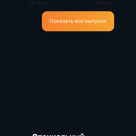
29 июля
28 июля
25 мин
25 мин
· 11:30
Эфир 29.07.2026 · 09:30
Эфир 28.07.2026 · 
Показать все выпуски