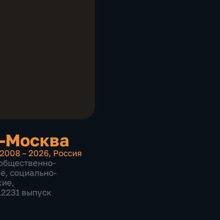
-Москва
2008 – 2026
,
Россия
общественно-
ие
,
социально-
кие
,
12231 выпуск