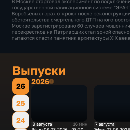
В Москве стартовал эксперимент по подключен
государственной навигационной системе "ЭРА-
Воробьевых горах откроют после реконструкции
обстоятельства смертельного ДТП на юго-восток
Москве зарегистрировано 60 случаев мошенниче
перекрестков на Патриарших стал зоной опасно
пытаются спасти памятник архитектуры XIX века
Выпуски
2026
2026
26
25
24
8 августа
7 августа
16 мин
Эфир 08.08.2026 · 08:20
Эфир 07.08.2026 