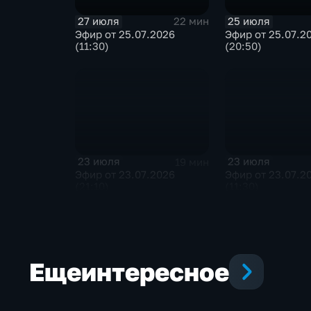
27 июля
25 июля
22 мин
Эфир от 25.07.2026
Эфир от 25.07.2
(11:30)
(20:50)
23 июля
23 июля
19 мин
Эфир от 23.07.2026
Эфир от 23.07.2
(21:10)
(11:30)
Еще
интересное