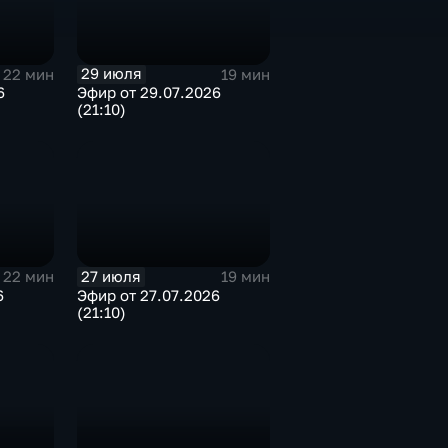
29 июля
22 мин
19 мин
6
Эфир от 29.07.2026
(21:10)
27 июля
22 мин
19 мин
6
Эфир от 27.07.2026
(21:10)