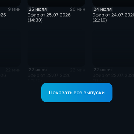
25 июля
24 июля
9 мин
20 мин
026
Эфир от 25.07.2026
Эфир от 24.07.202
(14:30)
(21:10)
22 июля
22 июля
22 мин
22 мин
026
Эфир от 22.07.2026
Эфир от 22.07.202
(21:10)
(11:30)
Показать все выпуски