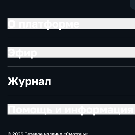
О платформе
Эфир
Журнал
Помощь и информация
© 2026 Сетевое издание «Смотрим»