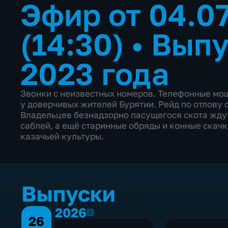
Эфир от 04.0
(14:30)
•
Выпу
2023 года
Звонки с неизвестных номеров. Телефонные мо
у доверчивых жителей Бурятии. Рейд по отлову
Владельцев безнадзорно пасущегося скота ждут
саблей, а ещё старинные обряды и конные скачк
казачьей культуры.
Выпуски
2026
2026
26