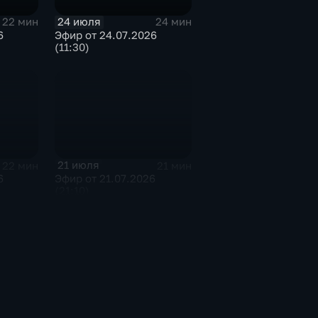
24 июля
22 мин
24 мин
6
Эфир от 24.07.2026
(11:30)
21 июля
22 мин
21 мин
6
Эфир от 21.07.2026
(21:10)