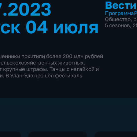
7.2023
Вести
Программа
Р
ск 04 июля
Общество
,
р
5 сезонов, 
шенники похитили более 200 млн рублей
 сельскохозяйственных животных.
 крупные штрафы. Танцы с нагайкой и
и. В Улан-Удэ прошёл фестиваль