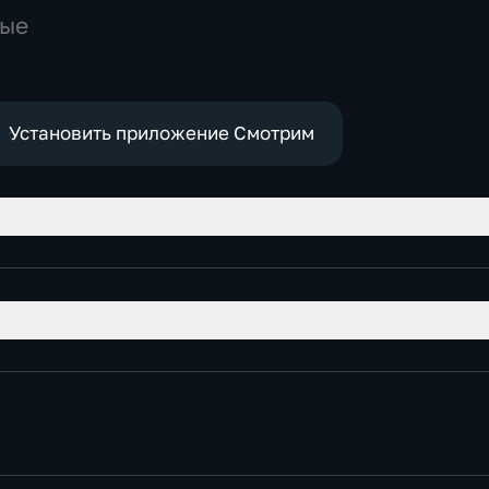
ные
Установить приложение Смотрим