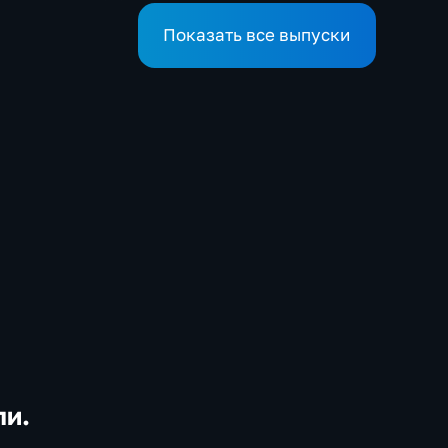
Показать все выпуски
ли.