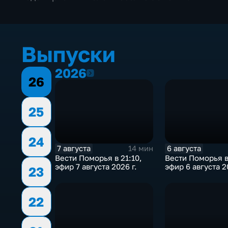
Выпуски
2026
2026
26
25
24
7 августа
6 августа
14 мин
Вести Поморья в 21:10,
Вести Поморья в
эфир 7 августа 2026 г.
эфир 6 августа 2
23
22