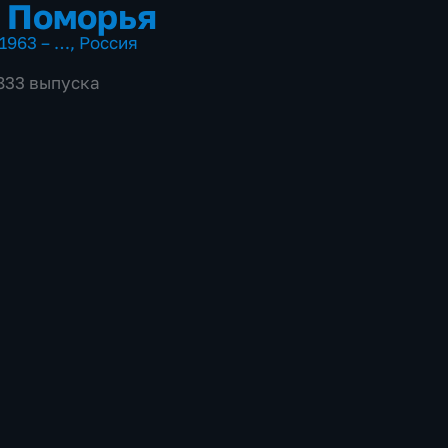
 Поморья
1963 – …
,
Россия
4833 выпуска