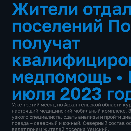
Жители отда
поселений П
получат
квалифициро
медпомощь
•
июля 2023 го
Уже третий месяц по Архангельской области кур
настоящий медицинский мобильный комплекс. З
узкого специалиста, сдать анализы и пройти диа
поезда – северный и южный. Северный состав о
ведет прием жителей поселка Уемский.