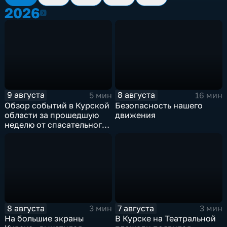
2026
2026
9 августа
8 августа
5 мин
16 мин
Обзор событий в Курской
Безопасность нашего
области за прошедшую
движения
неделю от спасательного
ведомства
8 августа
7 августа
3 мин
3 мин
На большие экраны
В Курске на Театральной