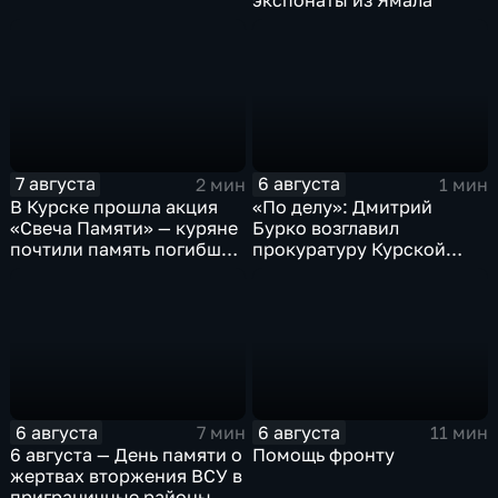
экспонаты из Ямала
7 августа
6 августа
2 мин
1 мин
В Курске прошла акция
«По делу»: Дмитрий
«Свеча Памяти» — куряне
Бурко возглавил
почтили память погибших
прокуратуру Курской
в результате вторжения
области
ВСУ
6 августа
6 августа
7 мин
11 мин
6 августа — День памяти о
Помощь фронту
жертвах вторжения ВСУ в
приграничные районы