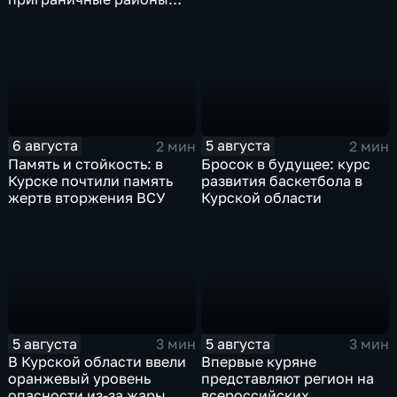
Курской области
6 августа
5 августа
2 мин
2 мин
Память и стойкость: в
Бросок в будущее: курс
Курске почтили память
развития баскетбола в
жертв вторжения ВСУ
Курской области
5 августа
5 августа
3 мин
3 мин
В Курской области ввели
Впервые куряне
оранжевый уровень
представляют регион на
опасности из-за жары
всероссийских