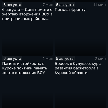
6 августа
6 августа
7 мин
11 мин
6 августа — День памяти о
Помощь фронту
жертвах вторжения ВСУ в
приграничные районы
Курской области
6 августа
5 августа
2 мин
2 мин
Память и стойкость: в
Бросок в будущее: курс
Курске почтили память
развития баскетбола в
жертв вторжения ВСУ
Курской области