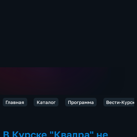
Главная
Каталог
Программа
Вести-Курск
В Курске "Квадра" не