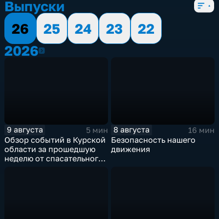
Выпуски
26
25
24
23
22
2026
2026
9 августа
8 августа
5 мин
16 мин
Обзор событий в Курской
Безопасность нашего
области за прошедшую
движения
неделю от спасательного
ведомства