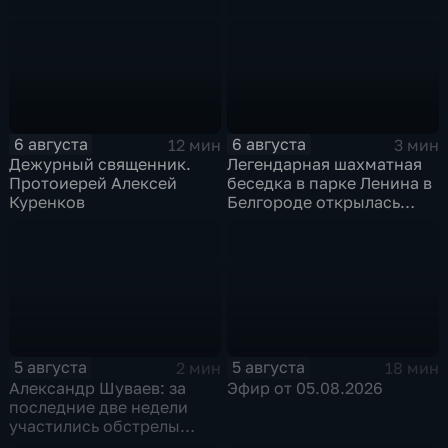
приемное отделение
6 августа
6 августа
12 мин
3 мин
Дежурный священник.
Легендарная шахматная
Протоиерей Алексей
беседка в парке Ленина в
Куренков
Белгороде открылась
после большой
реконструкции
5 августа
5 августа
2 мин
18 мин
Александр Шуваев: за
Эфир от 05.08.2026
последние две недели
участились обстрелы
Белгородской области