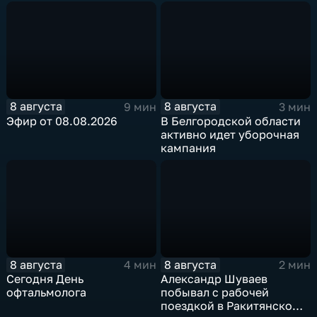
8 августа
8 августа
9 мин
3 мин
Эфир от 08.08.2026
В Белгородской области
активно идет уборочная
кампания
8 августа
8 августа
4 мин
2 мин
Сегодня День
Александр Шуваев
офтальмолога
побывал с рабочей
поездкой в Ракитянском