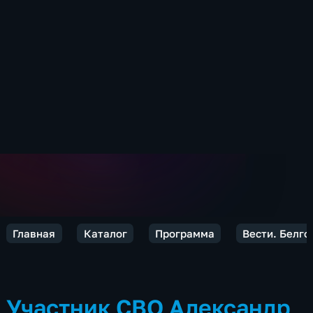
Главная
Каталог
Программа
Вести. Белго
Участник СВО Александр