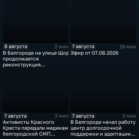
округе
8 августа
7 августа
2 мин
19 мин
В Белгороде на улице Щорса
Эфир от 07.08.2026
продолжается
реконструкция
изношенного участка тепловой сети
7 августа
7 августа
3 мин
3 мин
Активисты Красного
В Белгороде начал работу
Креста передали медикам
центр долгосрочной
белгородской СМП
поддержки и адаптации