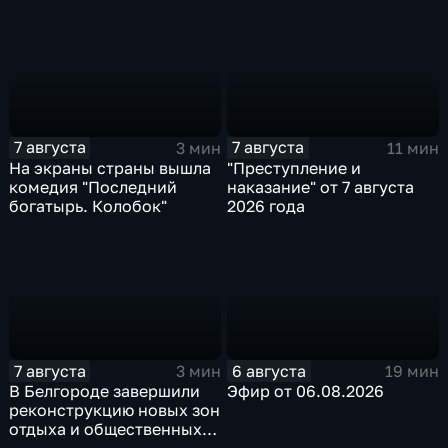
специалист по программе
"Земский доктор"
7 августа
7 августа
3 мин
11 мин
На экраны страны вышла
"Преступление и
комедия "Последний
наказание" от 7 августа
богатырь. Колобок"
2026 года
7 августа
6 августа
3 мин
19 мин
В Белгороде завершили
Эфир от 06.08.2026
реконструкцию новых зон
отдыха и общественных