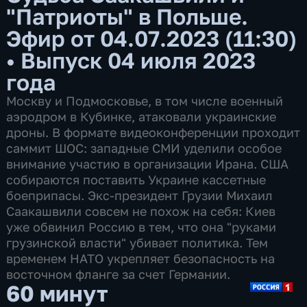
"Патриоты" в Польше.
Эфир от 04.07.2023 (11:30)
•
Выпуск 04 июля 2023
года
Москву и Подмосковье, в том числе военный
аэродром в Кубинке, атаковали украинские
дроны. В формате видеоконференции проходит
саммит ШОС: западные СМИ уделили особое
внимание участию в организации Ирана. США
собираются поставить Украине кассетные
боеприпасы. Экс-президент Грузии Михаил
Саакашвили совсем не похож на себя: Киев
уже обвинил Россию в тем, что она "руками
грузинской власти" убивает политика. Тем
временем НАТО укрепляет безопасность на
восточном фланге за счет Германии.
60 минут