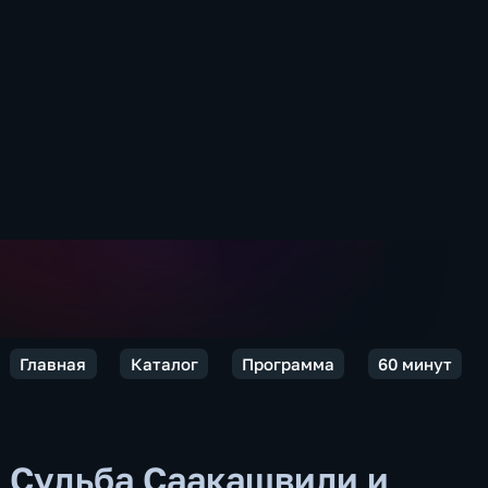
Главная
Каталог
Программа
60 минут
Судьба Саакашвили и