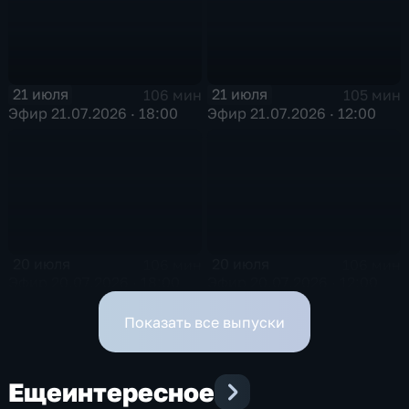
21 июля
21 июля
106 мин
105 мин
Эфир 21.07.2026 · 18:00
Эфир 21.07.2026 · 12:00
20 июля
20 июля
106 мин
106 мин
Эфир 20.07.2026 · 18:00
Эфир 20.07.2026 · 12:00
Показать все выпуски
Еще
интересное