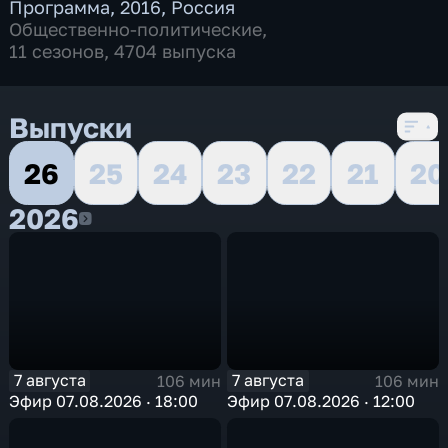
Программа
,
2016
,
Россия
Общественно-политические
,
11 сезонов, 4704 выпуска
Выпуски
26
25
24
23
22
21
20
2026
2026
7 августа
7 августа
106 мин
106 мин
Эфир 07.08.2026 · 18:00
Эфир 07.08.2026 · 12:00