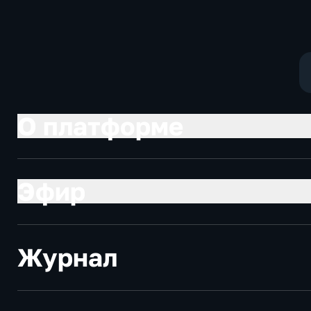
О платформе
Эфир
Журнал