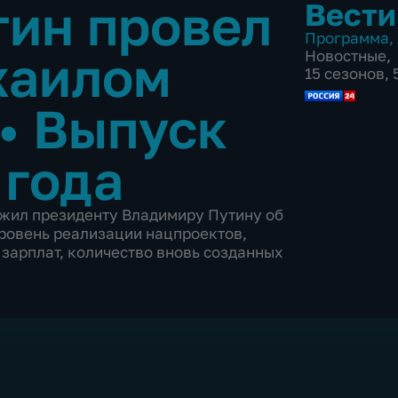
ин провел
Вести
Программа
,
хаилом
Новостные
,
15 сезонов,
•
Выпуск
 года
жил президенту Владимиру Путину об
ровень реализации нацпроектов,
 зарплат, количество вновь созданных