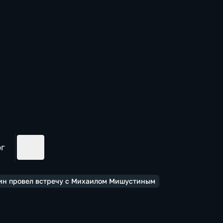
ог
тин провел встречу с Михаилом Мишустиным