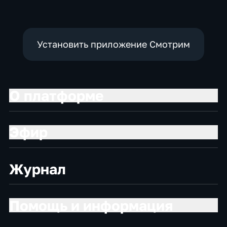
Установить приложение Смотрим
О платформе
Эфир
Журнал
Помощь и информация