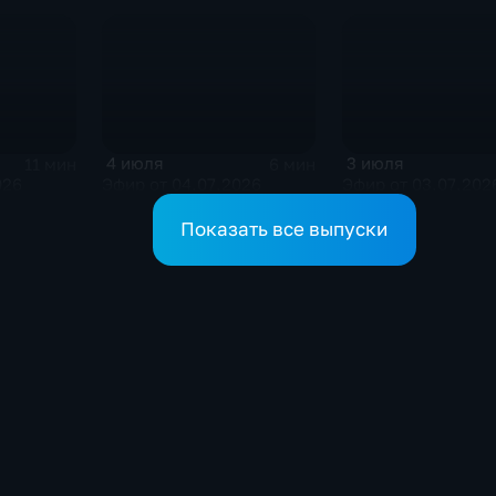
4 июля
3 июля
11 мин
6 мин
026
Эфир от 04.07.2026
Эфир от 03.07.202
Показать все выпуски