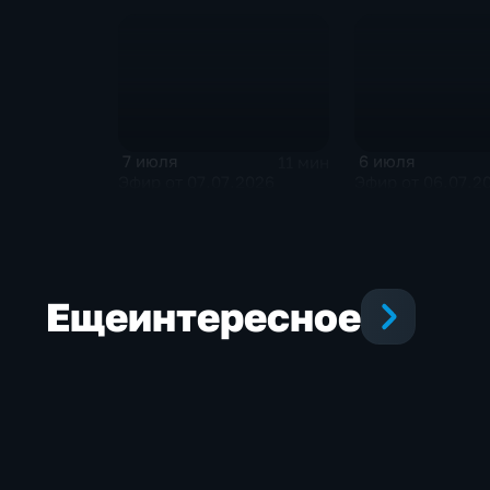
7 июля
6 июля
11 мин
Эфир от 07.07.2026
Эфир от 06.07.2
Еще
интересное