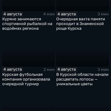
4 августа
4 августа
4 мин
3 мин
Куряне занимаются
Очередная вахта памяти
спортивной рыбалкой на
проходит в Знаменской
водоёмах региона
роще Курска
4 августа
4 августа
2 мин
3 мин
Курская футбольная
В Курской области начали
компания организовала
расцветать лотосы —
очередной турнир
уникальные цветы