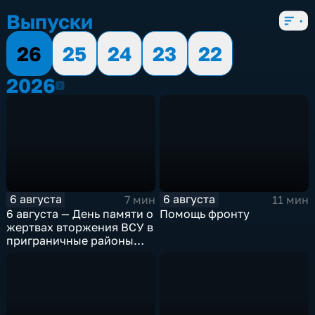
Выпуски
26
25
24
23
22
2026
2026
6 августа
6 августа
7 мин
11 мин
6 августа — День памяти о
Помощь фронту
жертвах вторжения ВСУ в
приграничные районы
Курской области