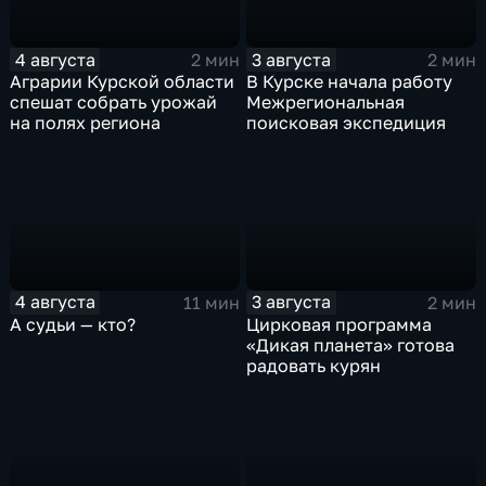
4 августа
3 августа
2 мин
2 мин
Аграрии Курской области
В Курске начала работу
спешат собрать урожай
Межрегиональная
на полях региона
поисковая экспедиция
4 августа
3 августа
11 мин
2 мин
А судьи — кто?
Цирковая программа
«Дикая планета» готова
радовать курян