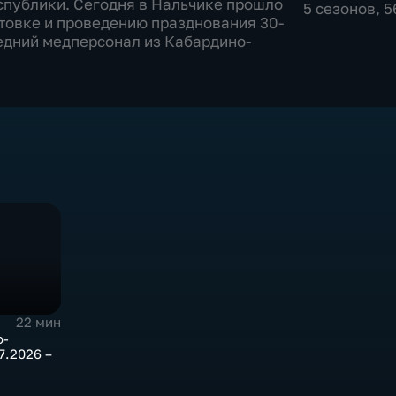
спублики. Сегодня в Нальчике прошло
5 сезонов, 
товке и проведению празднования 30-
редний медперсонал из Кабардино-
22 мин
о-
7.2026 –