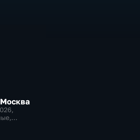
-Москва
2026
,
ые,
венно-
еские,