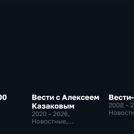
00
Вести с Алексеем
Вести
Казаковым
2008 – 
Новостн
2020 – 2026
,
-
Общест
Новостные,
политич
Общественно-