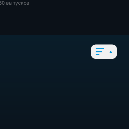
560 выпусков