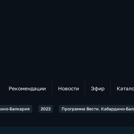
Рекомендации
Новости
Эфир
Катал
дино-Балкария
2023
Программа Вести. Кабардино-Балка