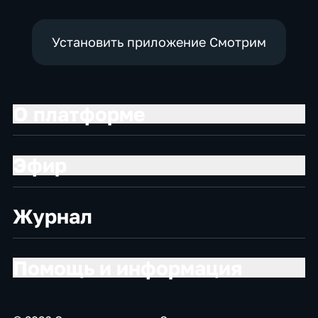
Установить приложение Смотрим
О платформе
Эфир
Журнал
Помощь и информация