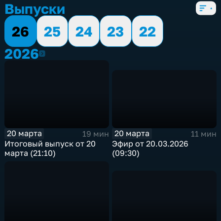
Выпуски
26
25
24
23
22
2026
2026
20 марта
20 марта
11 мин
19 мин
Эфир от 20.03.2026
Итоговый выпуск от 20
(09:30)
марта (21:10)