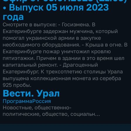
•
Выпуск 05 июля 2023
года
Смотрите в выпуске: - Госизмена. В
Екатеринбурге задержан мужчина, который
помогал украинской армии в закупке
необходимого оборудования. - Крыша в огне. В
Екатеринбурге пожар уничтожил кровлю
пятиэтажки. Причем в здании в это время шел
капитальный ремонт. - Драгоценный
Екатеринбург. К трехсотлетию столицы Урала
выпущена коллекционная монета из серебра
925 пробы.
Вести. Урал
Программа
Россия
Новостные
,
общественно-
политические
,
общество
,
социально-
экономические
,
5 сезонов, 2834 выпуска