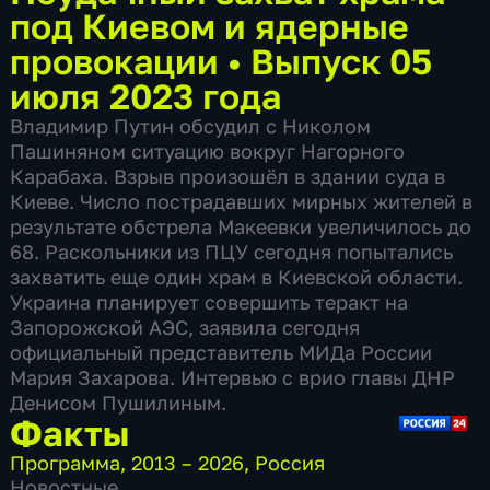
под Киевом и ядерные
провокации
•
Выпуск 05
июля 2023 года
Владимир Путин обсудил с Николом
Пашиняном ситуацию вокруг Нагорного
Карабаха. Взрыв произошёл в здании суда в
Киеве. Число пострадавших мирных жителей в
результате обстрела Макеевки увеличилось до
68. Раскольники из ПЦУ сегодня попытались
захватить еще один храм в Киевской области.
Украина планирует совершить теракт на
Запорожской АЭС, заявила сегодня
официальный представитель МИДа России
Мария Захарова. Интервью с врио главы ДНР
Денисом Пушилиным.
Факты
Программа
,
2013 – 2026
,
Россия
Новостные
,