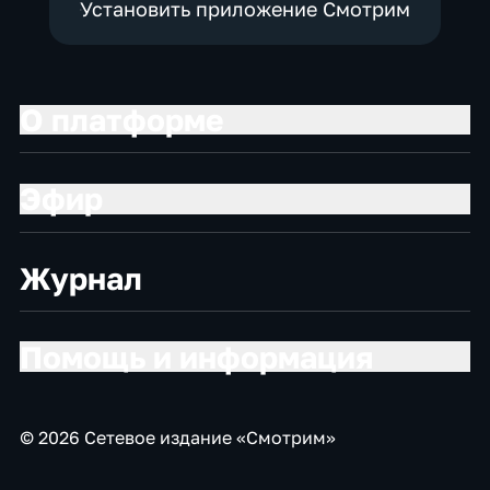
Установить приложение Смотрим
О платформе
Эфир
Журнал
Помощь и информация
© 2026 Сетевое издание «Смотрим»