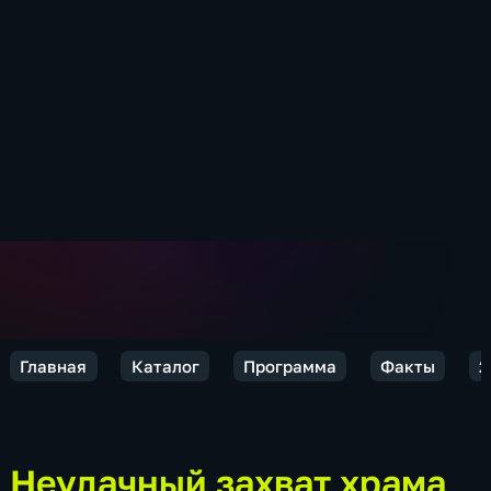
Главная
Каталог
Программа
Факты
2
Неудачный захват храма