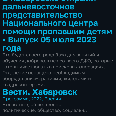
дальневосточное
представительство
Национального центра
помощи пропавшим детям
•
Выпуск 05 июля 2023
года
Это будет своего рода база для занятий и
обучения добровольцев со всего ДФО, которые
готовы участвовать в поисковых операциях.
Отделение оснащено необходимым
оборудованием: рациями, жилетами и
квадрокоптерами.
Вести. Хабаровск
Программа
,
2022
,
Россия
Новостные
,
общественно-
политические
,
общество
,
социально-
экономические
,