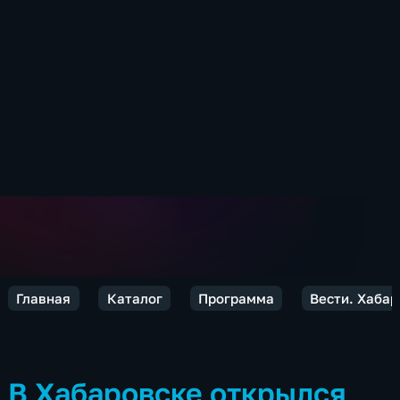
Главная
Каталог
Программа
Вести. Хабар
В Хабаровске открылся