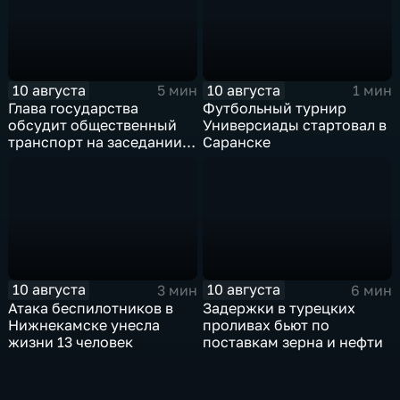
10 августа
10 августа
5 мин
1 мин
Глава государства
Футбольный турнир
обсудит общественный
Универсиады стартовал в
транспорт на заседании в
Саранске
Улан‑Удэ
10 августа
10 августа
3 мин
6 мин
Атака беспилотников в
Задержки в турецких
Нижнекамске унесла
проливах бьют по
жизни 13 человек
поставкам зерна и нефти