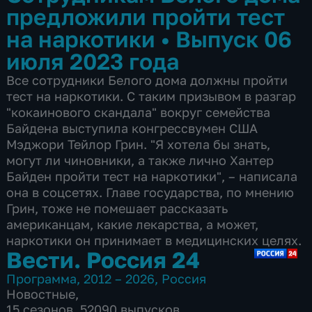
предложили пройти тест
на наркотики
•
Выпуск 06
июля 2023 года
Все сотрудники Белого дома должны пройти
тест на наркотики. С таким призывом в разгар
"кокаинового скандала" вокруг семейства
Байдена выступила конгрессвумен США
Мэджори Тейлор Грин. "Я хотела бы знать,
могут ли чиновники, а также лично Хантер
Байден пройти тест на наркотики", – написала
она в соцсетях. Главе государства, по мнению
Грин, тоже не помешает рассказать
американцам, какие лекарства, а может,
наркотики он принимает в медицинских целях.
Вести. Россия 24
Программа
,
2012 – 2026
,
Россия
Новостные
,
15 сезонов, 52090 выпусков