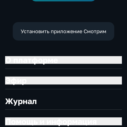
Установить приложение Смотрим
О платформе
Эфир
Журнал
Помощь и информация