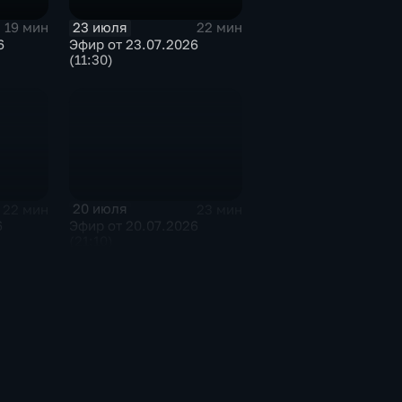
23 июля
19 мин
22 мин
6
Эфир от 23.07.2026
(11:30)
20 июля
22 мин
23 мин
6
Эфир от 20.07.2026
(21:10)