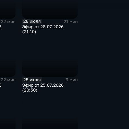
28 июля
22 мин
21 мин
6
Эфир от 28.07.2026
(21:10)
25 июля
22 мин
9 мин
6
Эфир от 25.07.2026
(20:50)