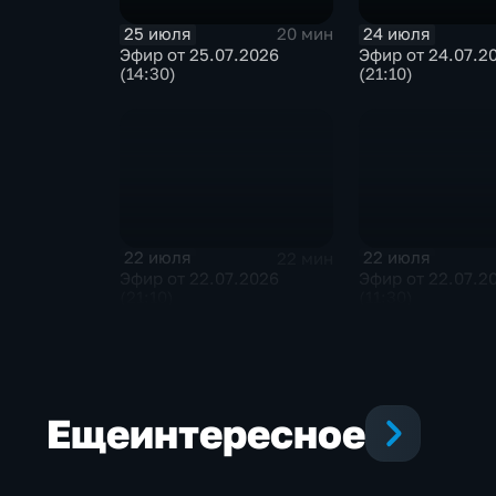
25 июля
24 июля
20 мин
Эфир от 25.07.2026
Эфир от 24.07.2
(14:30)
(21:10)
22 июля
22 июля
22 мин
Эфир от 22.07.2026
Эфир от 22.07.2
(21:10)
(11:30)
Еще
интересное