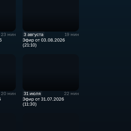
3 августа
23 мин
19 мин
6
Эфир от 03.08.2026
(21:10)
31 июля
20 мин
22 мин
6
Эфир от 31.07.2026
(11:30)