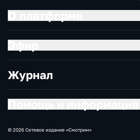
О платформе
Эфир
Журнал
Помощь и информация
© 2026 Сетевое издание «Смотрим»