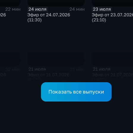
24 июля
23 июля
22 мин
24 мин
026
Эфир от 24.07.2026
Эфир от 23.07.202
(11:30)
(21:10)
21 июля
21 июля
22 мин
21 мин
026
Эфир от 21.07.2026
Эфир от 21.07.202
(21:10)
(11:30)
Показать все выпуски