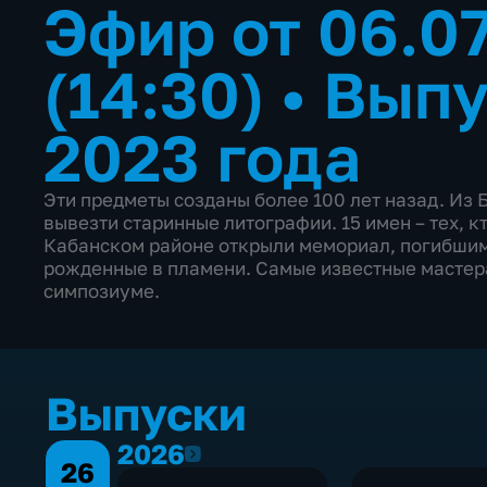
Эфир от 06.0
(14:30)
•
Выпу
2023 года
Эти предметы созданы более 100 лет назад. Из
вывезти старинные литографии. 15 имен – тех, 
Кабанском районе открыли мемориал, погибшим
рожденные в пламени. Самые известные мастера
симпозиуме.
Выпуски
2026
2026
26