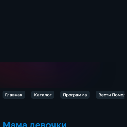
Главная
Каталог
Программа
Вести Помор
Мама девочки,