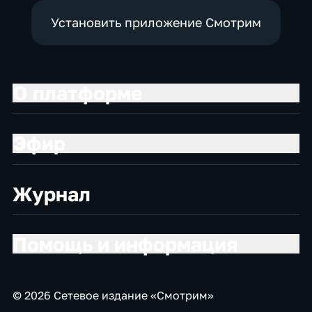
Установить приложение Смотрим
О платформе
Эфир
Журнал
Помощь и информация
© 2026 Сетевое издание «Смотрим»