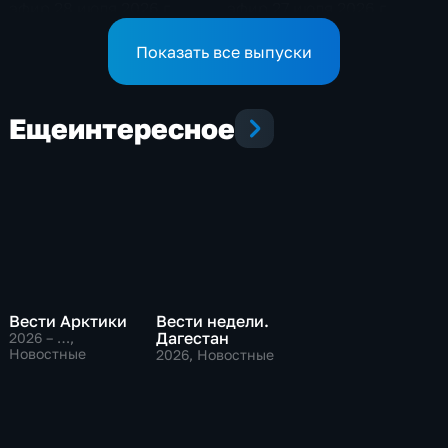
эфир 28 июля 2026 г.
эфир 27 июля 2026 г.
Показать все выпуски
Еще
интересное
Вести Арктики
Вести недели.
Дагестан
2026 – …
,
Новостные
2026
, Новостные