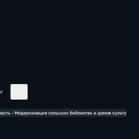
ог
ласть - Модернизация сельских библиотек и домов культуры п