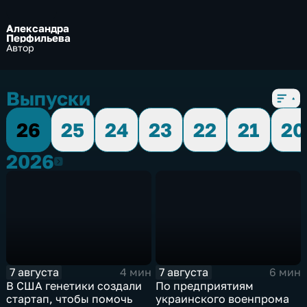
Александра
Перфильева
Автор
Выпуски
26
25
24
23
22
21
20
2026
2026
7 августа
7 августа
4 мин
6 мин
В США генетики создали
По предприятиям
стартап, чтобы помочь
украинского военпрома