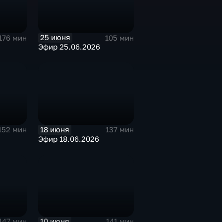
25 июня
176 мин
105 мин
Эфир 25.06.2026
18 июня
152 мин
137 мин
Эфир 18.06.2026
10 июня
147 мин
141 мин