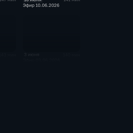
Эфир 10.06.2026
3 июня
143 мин
140 мин
Эфир 03.06.2026