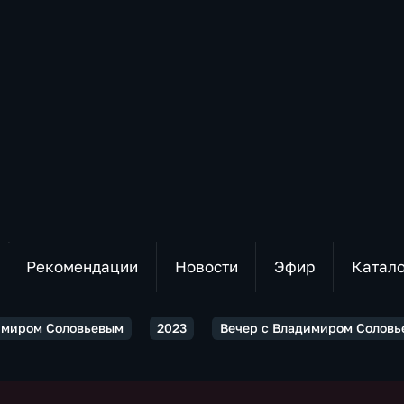
Рекомендации
Новости
Эфир
Катал
имиром Соловьевым
2023
Вечер с Владимиром Соловье