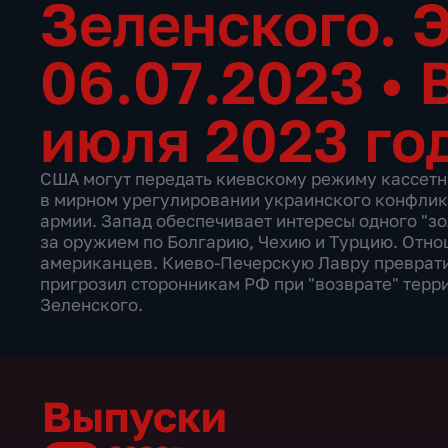
Зеленского. 
06.07.2023
•
июля 2023 го
США могут передать киевскому режиму кассетн
в мирном урегулировании украинского конфлик
армии. Запад обеспечивает интересы одного "з
за оружием по Болгарию, Чехию и Турцию. Отн
американцев. Киево-Печерскую Лавру преврати
пригрозил сторонникам РФ при "возврате" терр
Зеленского.
Выпуски