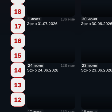
18
30 июня
1 июля
136 мин
Эфир 30.06.202
Эфир 01.07.2026
17
16
15
24 июня
23 июня
128 мин
14
Эфир 24.06.2026
Эфир 23.06.202
13
12
17 июня
16 июня
153 мин