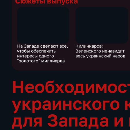
Сюжеты выпуска
На Западе сделают все,
Килинкаров:
чтобы обеспечить
Зеленского ненавидит
интересы одного
весь украинский народ
"золотого" миллиарда
Необходимос
украинского 
для Запада и