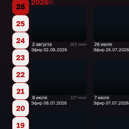
2026
2026
26
25
24
2 августа
26 июля
163 мин
Эфир 02.08.2026
Эфир 26.07.2026
23
22
21
8 июля
7 июля
127 мин
Эфир 08.07.2026
Эфир 07.07.2026
20
19