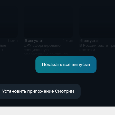
завербованных
продолжился нес
США
украинскими
на блэкаут
спецслужбами для
терактов в России
6 августа
6 августа
1 мин
1 мин
был
ЦРУ сформировало
В России растет р
ин
специальную
ипотеки
оперативную группу по
смене власти на Кубе.
Показать все выпуски
Установить приложение Смотрим