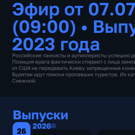
Эфир от 07.0
(09:00)
•
Выпу
2023 года
Российские танкисты и артиллеристы успешно д
Позиция врага фактически стирают с лица зем
от США не передавать Киеву запрещенные конв
Бурятии идут поиски пропавших туристов. Их к
Снежной.
Выпуски
2026
2026
26