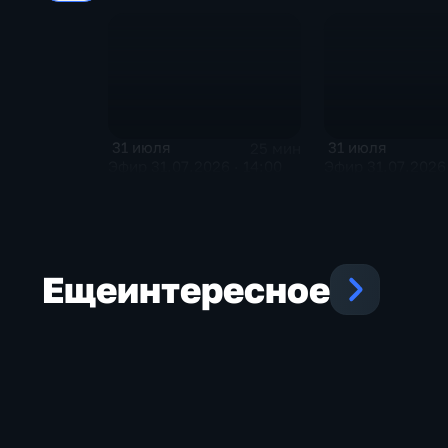
31 июля
31 июля
25 мин
Эфир 31.07.2026 · 14:00
Эфир 31.07.2026 
Еще
интересное