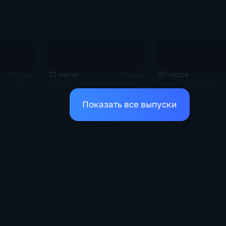
31 июля
30 июля
38 мин
38 мин
· 11:00
Эфир 31.07.2026 · 09:00
Эфир 30.07.2026 · 
Показать все выпуски