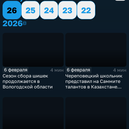
26
25
24
23
22
2026
2026
6 февраля
6 февраля
4 мин
4 мин
Сезон сбора шишек
Череповецкий школьник
продолжается в
представил на Саммите
Вологодской области
талантов в Казахстане
цифрового помощника
для учёных