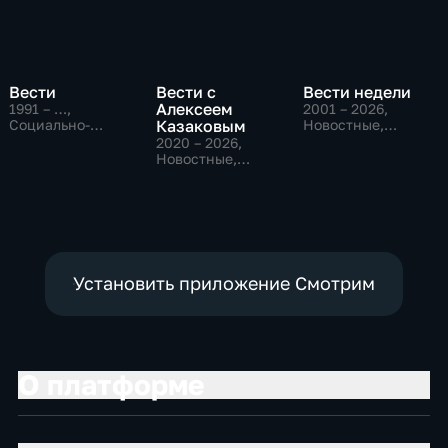
Вести
Вести с
Вести недели
Алексеем
1991 – …
,
2001 – 2026
,
Социально-
Казаковым
Новостные,
экономические,
Общественно-
2020 – 2026
,
Новостные,
политические
Новостные,
общественно-
Общественно-
политические
политические
Установить приложение Смотрим
О платформе