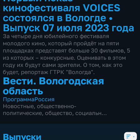
кинофестиваля VOICES
состоялся в Вологде
•
Выпуск 07 июля 2023 года
За четыре дня юбилейного фестиваля
молодого кино, который пройдёт на пяти
площадках представят больше 30 фильмов, 5
из которых – конкурсные. Оценивать в этом
году их будут сами зрители. О том, как это
будет, репортаж ГТРК "Вологда".
Вести. Вологодская
область
Программа
Россия
Новостные
,
общественно-
политические
,
общество
,
социально-
экономические
,
5 сезонов, 944 выпуска
Выпуски