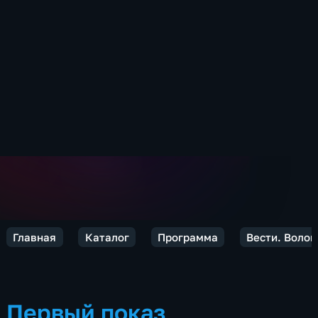
Главная
Каталог
Программа
Вести. Волог
Первый показ