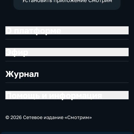
Установить приложение Смотрим
О платформе
Эфир
Журнал
Помощь и информация
© 2026 Сетевое издание «Смотрим»