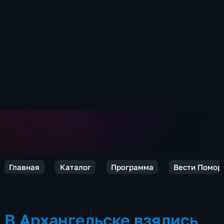
Главная
Каталог
Программа
Вести Помор
В Архангельске взялись