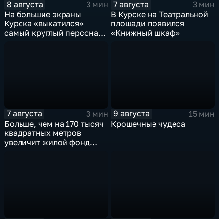
8 августа
7 августа
3 мин
3 мин
На большие экраны
В Курске на Театральной
Курска «выкатился»
площади появился
самый круглый персонаж
«Книжный шкаф»
русских сказок
7 августа
9 августа
3 мин
15 мин
Больше, чем на 170 тысяч
Крошечные чудеса
квадратных метров
увеличит жилой фонд
Курска группа компаний
ИНСТЕП