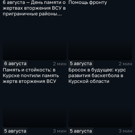
6 августа — День памяти о
Помощь фронту
жертвах вторжения ВСУ в
приграничные районы
Курской области
6 августа
5 августа
2 мин
2 мин
Память и стойкость: в
Бросок в будущее: курс
Курске почтили память
развития баскетбола в
жертв вторжения ВСУ
Курской области
5 августа
5 августа
3 мин
3 мин