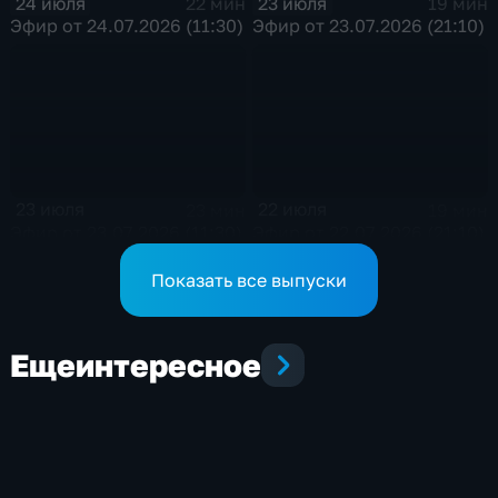
24 июля
23 июля
22 мин
19 мин
Эфир от 24.07.2026 (11:30)
Эфир от 23.07.2026 (21:10)
23 июля
22 июля
23 мин
19 мин
Эфир от 23.07.2026 (11:30)
Эфир от 22.07.2026 (21:10)
Показать все выпуски
Еще
интересное