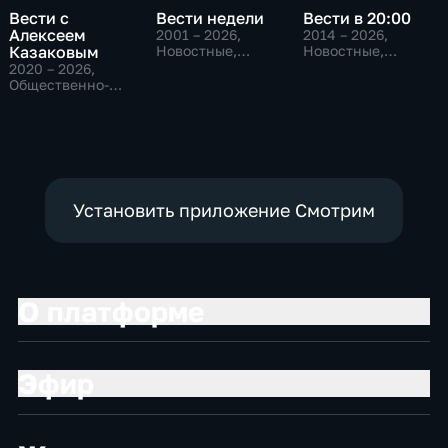
Вести с
Вести недели
Вести в 20:00
Алексеем
2001 – 2026
,
2014 – 2026
,
Казаковым
Новостные,
Новостные,
Общественно-
Общественно-
2020 – 2026
,
политические
политические
Общественно-
политические,
Новостные
Установить приложение Смотрим
О платформе
Эфир