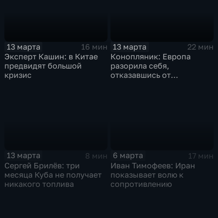
13 марта
13 марта
16 мин
22 мин
Эксперт Кашин: в Китае
Конопляник: Европа
предвидят большой
разорила себя,
кризис
отказавшись от
российского газа
13 марта
6 марта
8 мин
17 мин
Сергей Брилёв: три
Иван Тимофеев: Иран
месяца Куба не получает
показывает волю к
никакого топлива
сопротивлению