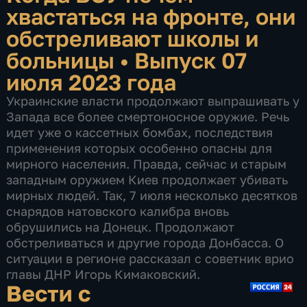
хвастаться на фронте, они
обстреливают школы и
больницы
•
Выпуск 07
июля 2023 года
Украинские власти продолжают выпрашивать у
Запада все более смертоносное оружие. Речь
идет уже о кассетных бомбах, последствия
применения которых особенно опасны для
мирного населения. Правда, сейчас и старым
западным оружием Киев продолжает убивать
мирных людей. Так, 7 июля несколько десятков
снарядов натовского калибра вновь
обрушились на Донецк. Продолжают
обстреливаться и другие города Донбасса. О
ситуации в регионе рассказал с советник врио
главы ДНР Игорь Кимаковский.
Вести с