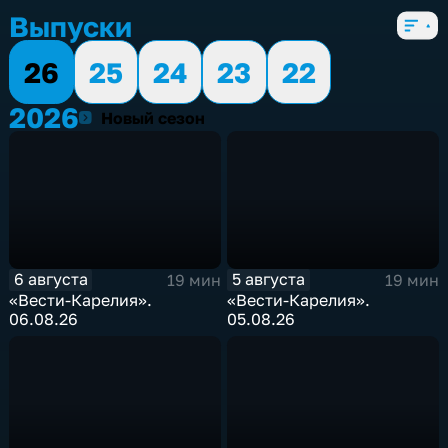
Выпуски
26
25
24
23
22
2026
2026
Новый сезон
6 августа
5 августа
19 мин
19 мин
«Вести-Карелия».
«Вести-Карелия».
06.08.26
05.08.26