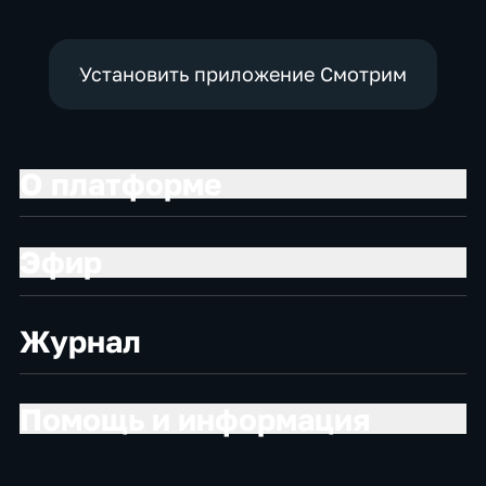
экономические
Установить приложение Смотрим
О платформе
Эфир
Журнал
Помощь и информация