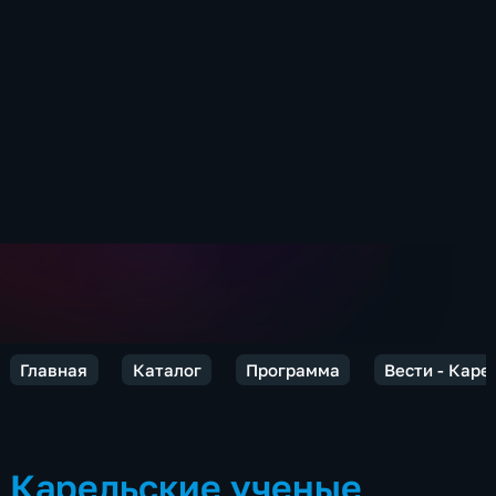
Главная
Каталог
Программа
Вести - Каре
Карельские ученые