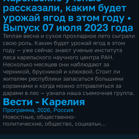
рассказали, каким будет
урожай ягод в этом году
•
Выпуск 07 июля 2023 года
Теплая весна и сухое прохладное лето сыграли
свою роль. Каким будет урожай ягод в этом
году — уже сейчас знают ученые института
леса карельского научного центра РАН.
Несколько месяцев они наблюдают за
черникой, брусникой и клюквой. Стоит ли
жителям республики запасаться большими
корзинами и когда можно отправляться за
дарами в лес — узнала наша съемочная группа.
Вести - Карелия
Программа
,
2026
,
Россия
Новостные
,
общественно-
политические
,
общество
,
социально-
экономические
,
5 сезонов, 2052 выпуска