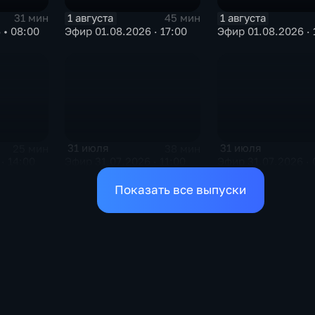
1 августа
1 августа
31 мин
45 мин
 • 08:00
Эфир 01.08.2026 · 17:00
Эфир 01.08.2026 · 
31 июля
31 июля
25 мин
38 мин
· 14:00
Эфир 31.07.2026 · 11:00
Эфир 31.07.2026 · 
Показать все выпуски