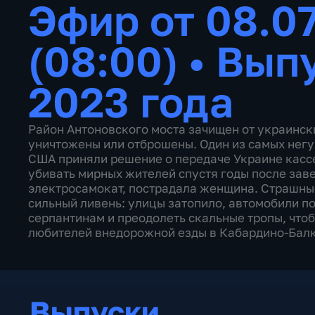
Эфир от 08.0
(08:00)
•
Выпу
2023 года
Район Антоновского моста зачищен от украинск
уничтожены или отброшены. Один из самых негу
США приняли решение о передаче Украине касс
убивать мирных жителей спустя годы после зав
электросамокат, пострадала женщина. Страшны
сильный ливень: улицы затопило, автомобили п
серпантинам и преодолеть скальные тропы, что
любителей внедорожной езды в Кабардино-Бал
Выпуски