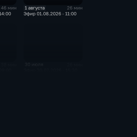
1 августа
46 мин
26 мин
14:00
Эфир 01.08.2026 · 11:00
30 июля
38 мин
26 мин
09:00
Эфир 30.07.2026 · 16:30