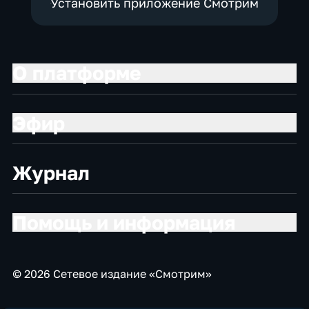
Установить приложение Смотрим
О платформе
Эфир
Журнал
Помощь и информация
© 2026 Сетевое издание «Смотрим»