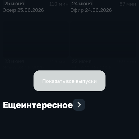
25 июня
24 июня
110 мин
67 мин
Эфир 25.06.2026
Эфир 24.06.2026
23 июня
22 июня
116 мин
169 мин
Эфир 23.06.2026
Эфир 22.06.2026
Показать все выпуски
Еще
интересное