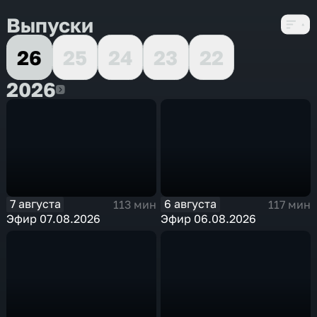
Выпуски
26
25
24
23
22
2026
2026
7 августа
6 августа
113 мин
117 мин
Эфир 07.08.2026
Эфир 06.08.2026