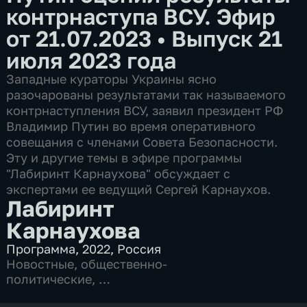
контрнаступа ВСУ. Эфир
от 21.07.2023
•
Выпуск 21
июля 2023 года
Западные кураторы Украины ясно
разочарованы результатами так называемого
контрнаступления ВСУ, заявил президент РФ
Владимир Путин во время оперативного
совещания с членами Совета Безопасности.
Эту и другие темы в эфире программы
"Лабиринт Карнаухова" обсуждает с
экспертами ее ведущий Сергей Карнаухов.
Лабиринт
Карнаухова
Программа
,
2022
,
Россия
Новостные
,
общественно-
политические
,
5 сезонов, 1064 выпуска