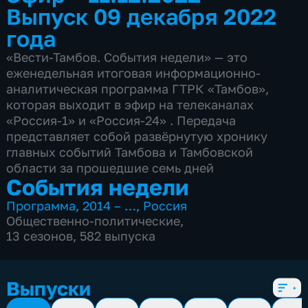
Выпуск 09 декабря 2022
года
«Вести-Тамбов. События недели» — это
еженедельная итоговая информационно-
аналитическая программа ГТРК «Тамбов»,
которая выходит в эфир на телеканалах
«Россия-1» и «Россия-24» . Передача
представляет собой развёрнутую хронику
главных событий Тамбова и Тамбовской
области за прошедшие семь дней
События недели
Программа
,
2014 – …
,
Россия
Общественно-политические
,
13 сезонов, 582 выпуска
Выпуски