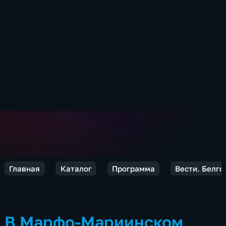
Главная
Каталог
Программа
Вести. Белго
В Марфо-Мариинском