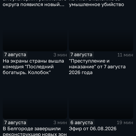
округа появился новый
умышленное убийство
специалист по программе
"Земский доктор"
7 августа
7 августа
3 мин
11 мин
На экраны страны вышла
"Преступление и
комедия "Последний
наказание" от 7 августа
богатырь. Колобок"
2026 года
7 августа
6 августа
3 мин
19 мин
В Белгороде завершили
Эфир от 06.08.2026
реконструкцию новых зон