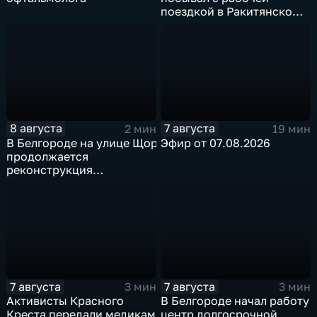
поездкой в Ракитянском
округе
8 августа
7 августа
2 мин
19 мин
В Белгороде на улице Щорса
Эфир от 07.08.2026
продолжается
реконструкция
изношенного участка тепловой сети
7 августа
7 августа
3 мин
3 мин
Активисты Красного
В Белгороде начал работу
Креста передали медикам
центр долгосрочной