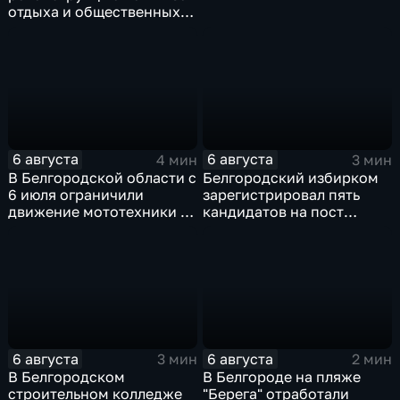
отдыха и общественных
пространств
6 августа
6 августа
4 мин
3 мин
В Белгородской области с
Белгородский избирком
6 июля ограничили
зарегистрировал пять
движение мототехники в
кандидатов на пост
ночное время
губернатора
6 августа
6 августа
3 мин
2 мин
В Белгородском
В Белгороде на пляже
строительном колледже
"Берега" отработали