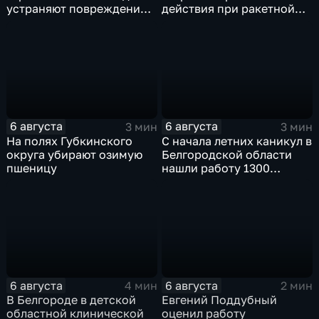
устраняют повреждения
действия при ракетной
после атаки ВСУ
опасности
6 августа
6 августа
3 мин
3 мин
На полях Губкинского
С начала летних каникул в
округа убирают озимую
Белгородской области
пшеницу
нашли работу 1300
подростков
6 августа
6 августа
4 мин
2 мин
В Белгороде в детской
Евгений Поддубный
областной клинической
оценил работу