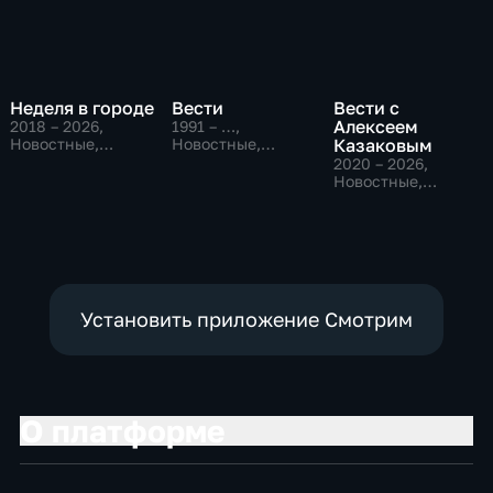
Неделя в городе
Вести
Вести с
Алексеем
2018 – 2026
,
1991 – …
,
Новостные,
Новостные,
Казаковым
Общество,
Общественно-
2020 – 2026
,
общественно-
политические,
Новостные,
политические
социально-
Общественно-
экономические
политические
Установить приложение Смотрим
О платформе