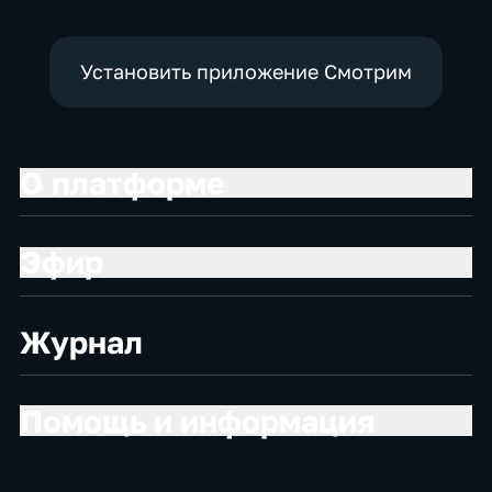
Установить приложение Смотрим
О платформе
Эфир
Журнал
Помощь и информация