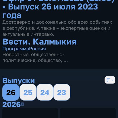
•
Выпуск 26 июля 2023
года
Достоверно и досконально обо всех событиях
в республике. А также – экспертные оценки и
актуальные интервью.
Вести. Калмыкия
Программа
Россия
Новостные
,
общественно-
политические
,
общество
,
4 сезона, 2622 выпуска
Выпуски
26
25
24
23
2026
2026