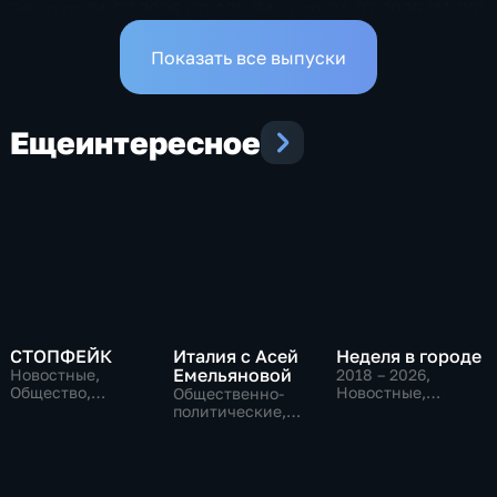
Эфир от 24.07.2026 (21:10)
Эфир от 24.07.2026 (11:30)
Показать все выпуски
Еще
интересное
СТОПФЕЙК
Италия с Асей
Неделя в городе
Емельяновой
Новостные,
2018 – 2026
,
Общество,
Новостные,
Общественно-
общественно-
Общество,
политические,
политические
общественно-
Общество,
политические
новостные