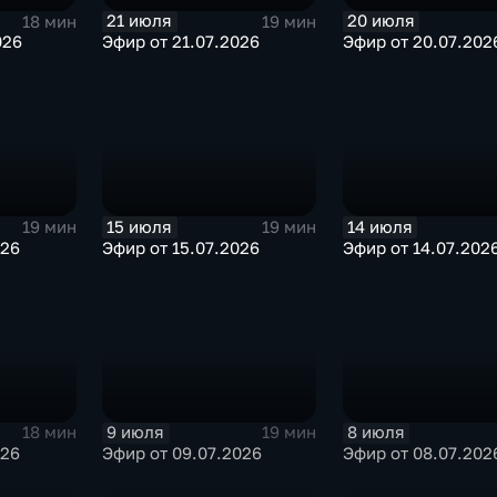
21 июля
20 июля
18 мин
19 мин
026
Эфир от 21.07.2026
Эфир от 20.07.202
15 июля
14 июля
19 мин
19 мин
026
Эфир от 15.07.2026
Эфир от 14.07.202
9 июля
8 июля
18 мин
19 мин
026
Эфир от 09.07.2026
Эфир от 08.07.202