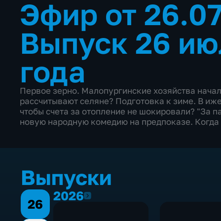
Эфир от 26.0
Выпуск 26 ию
года
Первое зерно. Малопургинские хозяйства начал
рассчитывают селяне? Подготовка к зиме. В иже
чтобы счета за отопление не шокировали? "За п
новую народную комедию на предпоказе. Когда
Выпуски
2026
2026
26