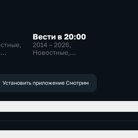
Вести в 20:00
остные,
2014 – 2026
,
-
Новостные,
,
Общественно-
политические
е
Установить приложение Смотрим