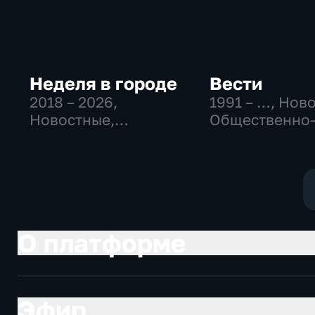
Неделя в городе
Вести
2018 – 2026
,
1991 – …
, Нов
Новостные,
Общественно
Общество,
политические
общественно-
социально-
политические
экономически
О платформе
Эфир