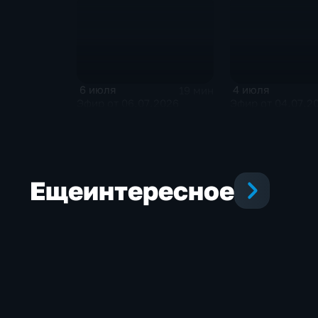
6 июля
4 июля
19 мин
Эфир от 06.07.2026
Эфир от 04.07.2
Еще
интересное