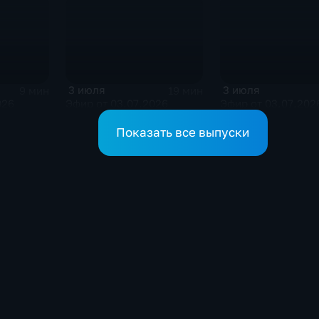
3 июля
3 июля
9 мин
19 мин
026
Эфир от 03.07.2026
Эфир от 03.07.202
Показать все выпуски