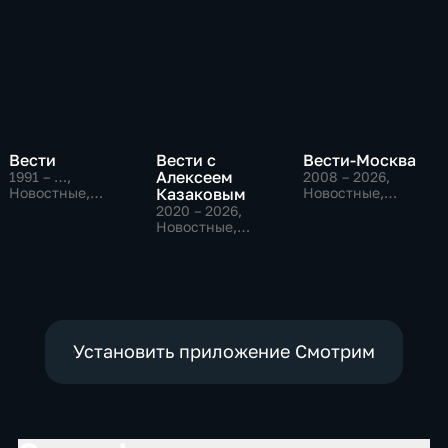
Вести
Вести с
Вести-Москва
Алексеем
1991 – …
,
2008 – 2026
,
Новостные,
Казаковым
Новостные,
Общественно-
Общественно-
2020 – 2026
,
политические,
политические,
Новостные,
социально-
социально-
Общественно-
экономические
экономические
политические
Установить приложение Смотрим