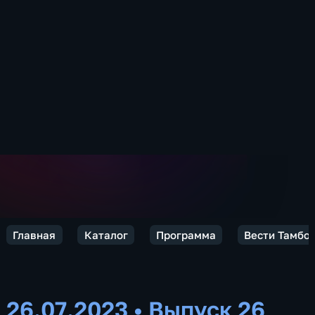
Главная
Каталог
Программа
Вести Тамбов
26.07.2023
•
Выпуск 26