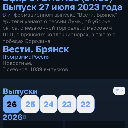
Выпуск 27 июля 2023 года
В информационном выпуске "Вести. Брянск"
зрители узнают о сессии Думы, об уборке
рапса, о незаконной торговле, о массовом
ДТП, о брянских коллекционерах, а также о
победах Бородина.
Вести. Брянск
Программа
Россия
Новостные
,
5 сезонов, 1039 выпусков
Выпуски
26
25
24
23
22
2026
2026