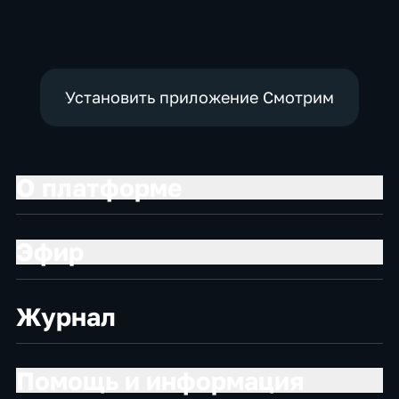
экономические
политические
Установить приложение Смотрим
О платформе
Эфир
Журнал
Помощь и информация