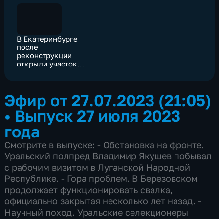
В Екатеринбурге
после
реконструкции
открыли участок
ЕКАД от Большого
Истока до Семи
ключей
Эфир от 27.07.2023 (21:05)
•
Выпуск 27 июля 2023
года
Смотрите в выпуске: - Обстановка на фронте.
Уральский полпред Владимир Якушев побывал
с рабочим визитом в Луганской Народной
Республике. - Гора проблем. В Березовском
продолжает функционировать свалка,
официально закрытая несколько лет назад. -
Научный поход. Уральские селекционеры