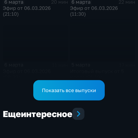
6 марта
6 марта
20 мин
22 мин
Эфир от 06.03.2026
Эфир от 06.03.2026
(21:10)
(11:30)
6 марта
5 марта
11 мин
17 мин
Эфир от 06.03.2026
Итоговый выпуск от 5
(09:30)
марта (21:10)
Показать все выпуски
Еще
интересное